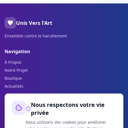
Unis Vers l'Art
Ensemble contre le harcèlement
Navigation
À Propos
Notre Projet
Boutique
Actualités
Légal
Nous respectons votre vie
privée
Politique de confidentialité
Mentions légales
Nous utilisons des cookies pour améliorer